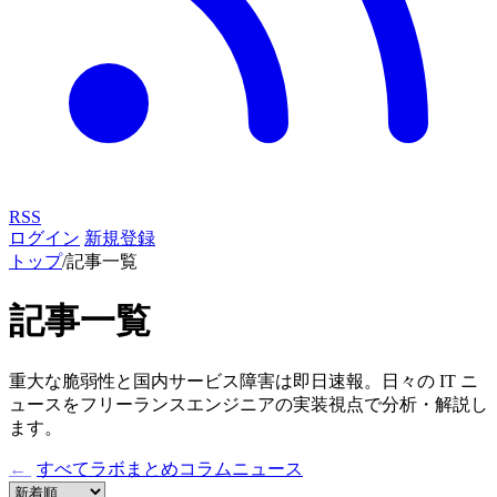
RSS
ログイン
新規登録
トップ
/
記事一覧
記事一覧
重大な脆弱性と国内サービス障害は即日速報。日々の IT ニ
ュースをフリーランスエンジニアの実装視点で分析・解説し
ます。
←
すべて
ラボ
まとめ
コラム
ニュース