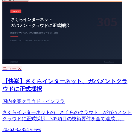
ニュース
【快挙】さくらインターネット、ガバメントクラ
ウドに正式採択
国内企業
クラウド・インフラ
さくらインターネットの「さくらのクラウド」がガバメント
クラウドに正式採択。305項目の技術要件を全て達成し、
AWS・Azure・GCP・Oracleに並ぶ国産初の認定。
2026.03.28
54 views