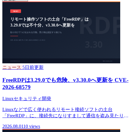
ニュース
5日前更新
FreeRDPは3.29.0でも危険、v3.30.0へ更新を CVE-
2026-68579
Linux
セキュリティ
開発
Linuxなどで広く使われるリモート接続ソフトの土台
「FreeRDP」に、接続先になりすまして通信を盗み見たり乗
っ取ったりできる脆弱性が22件見つかりました。深刻な緊急
2026.08.01
10 views
2件を含み、RemminaやGNOMEの遠隔操作アプリが対象で