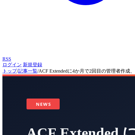
RSS
ログイン
新規登録
トップ
/
記事一覧
/
ACF Extendedに4か月で2回目の管理者作成、CVE