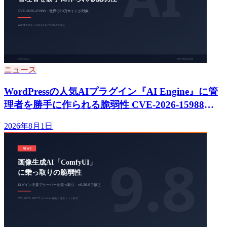
ニュース
WordPressの人気AIプラグイン『AI Engine』に管
理者を勝手に作られる脆弱性 CVE-2026-15988、
10万サイトはv3.6.6へ即更新を
2026年8月1日