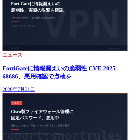
ニュース
FortiGateに情報漏えいの脆弱性 CVE-2025-
68686、悪用確認で点検を
2026年7月31日