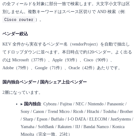
の全フィールドを対象に部分一致で検索します。大文字小文字は区
別しません。複数キーワードはスペース区切りで AND 検索（例:
Cisco router
）。
ベンダー絞込
KEV 全件から実在するベンダー名（vendorProject）を自動で抽出し
てドロップダウンに並べます。本日時点で約120ベンダー。よく出る
のは Microsoft（377件）、Apple（93件）、Cisco（90件）、
Adobe（79件）、Google（71件）、Oracle（42件）あたりです。
国内独自ベンダー / 国内シェア上位ベンダー
2層になっています。
▸
国内独自
: Cybozu / Fujitsu / NEC / Nintendo / Panasonic /
Sony / Canon / Trend Micro / Ricoh / Hitachi / Toshiba / Brother
/ Sharp / Epson / Buffalo / I-O DATA / ELECOM / JustSystems /
Yamaha / SoftBank / Rakuten / IIJ / Bandai Namco / Konica
Minolta（完全一致、25社）