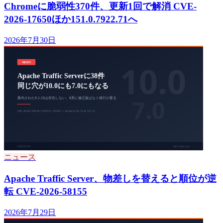
Chromeに脆弱性370件、更新1回で解消 CVE-
2026-17650ほか151.0.7922.71へ
2026年7月30日
ニュース
Apache Traffic Server、物差しを替えると順位が逆
転 CVE-2026-58155
2026年7月29日