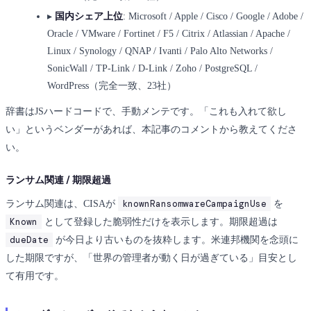
▸
国内シェア上位
: Microsoft / Apple / Cisco / Google / Adobe /
Oracle / VMware / Fortinet / F5 / Citrix / Atlassian / Apache /
Linux / Synology / QNAP / Ivanti / Palo Alto Networks /
SonicWall / TP-Link / D-Link / Zoho / PostgreSQL /
WordPress（完全一致、23社）
辞書はJSハードコードで、手動メンテです。「これも入れて欲し
い」というベンダーがあれば、本記事のコメントから教えてくださ
い。
ランサム関連 / 期限超過
knownRansomwareCampaignUse
ランサム関連は、CISAが
を
Known
として登録した脆弱性だけを表示します。期限超過は
dueDate
が今日より古いものを抜粋します。米連邦機関を念頭に
した期限ですが、「世界の管理者が動く日が過ぎている」目安とし
て有用です。