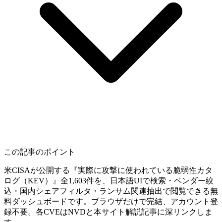
この記事のポイント
米CISAが公開する『実際に攻撃に使われている脆弱性カタ
ログ（KEV）』全1,603件を、日本語UIで検索・ベンダー絞
込・国内シェアフィルタ・ランサム関連抽出で閲覧できる無
料ダッシュボードです。ブラウザだけで完結、アカウント登
録不要。各CVEはNVDと本サイト解説記事に深リンクしま