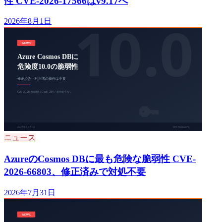
性 CVE-2026-17566はv9.17へ
2026年8月1日
ニュース
AzureのCosmos DBに最も危険な脆弱性 CVE-
2026-66803、修正済みで対処不要
2026年7月31日