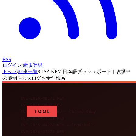
RSS
ログイン
新規登録
トップ
/
記事一覧
/
CISA KEV 日本語ダッシュボード｜攻撃中
の脆弱性カタログを全件検索