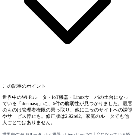
この記事のポイント
世界中のWi-Fiルータ・IoT機器・Linuxサーバの土台になっ
ている「dnsmasq」に、6件の脆弱性が見つかりました。最悪
のものは管理者権限の乗っ取り、他にニセのサイトへの誘導
やサービス停止も。修正版は2.92rel2。家庭のルータでも他
人ごとではありません。
世界中のWi-Fiルータ・IoT機器・Linuxサーバの土台になっている軽