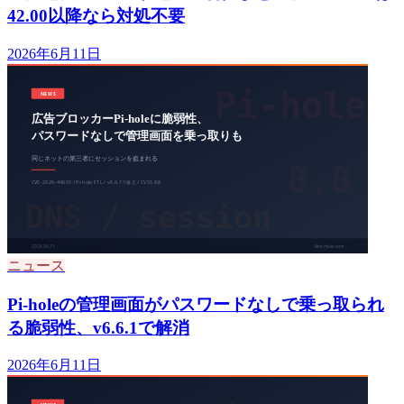
42.00以降なら対処不要
2026年6月11日
ニュース
Pi-holeの管理画面がパスワードなしで乗っ取られ
る脆弱性、v6.6.1で解消
2026年6月11日