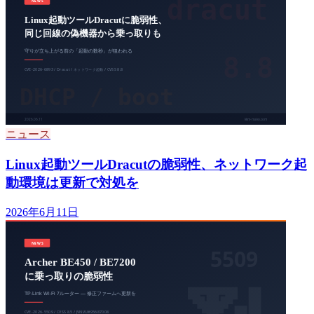
ニュース
Linux起動ツールDracutの脆弱性、ネットワーク起
動環境は更新で対処を
2026年6月11日