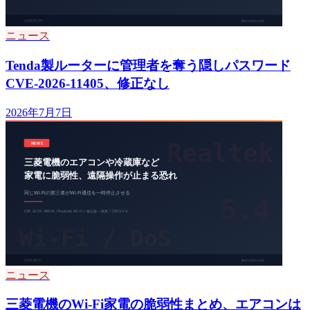
ニュース
Tenda製ルーターに管理者を奪う隠しパスワード
CVE-2026-11405、修正なし
2026年7月7日
ニュース
三菱電機のWi-Fi家電の脆弱性まとめ、エアコンは