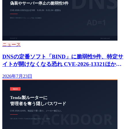
ニュース
DNSの定番ソフト「BIND」に脆弱性9件、特定サ
イトが開けなくなる恐れ CVE-2026-13321ほか
9.20.26／9.21.24へ更新を
2026年7月23日