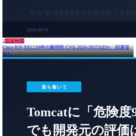
2
ニュース
Cisco IOS XEに10件の脆弱性 CVE-2026-20272ほか、回避策
なし