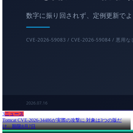
3
ニュース
Tomcat CVE-2026-34486が実際の攻撃に 対象は3つの版だ
け、期限8月7日