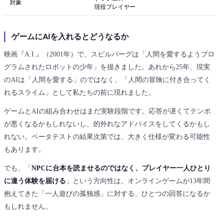
対象
現役プレイヤー
ゲームにAIを入れるとどうなるか
映画『A.I.』（2001年）で、スピルバーグは「人間を愛するようプロ
グラムされたロボットの少年」を描きました。あれから25年、現実
のAIは「人間を愛する」のではなく、「人間の冒険に付き合ってく
れるスライム」として私たちの前に現れました。
ゲームとAIの組み合わせはまだ実験段階です。応答が遅くてテンポ
が悪くなるかもしれないし、的外れなアドバイスをしてくるかもし
れない。ベータテストの結果次第では、大きく仕様が変わる可能性
もあります。
でも、「
NPCに台本を読ませるのではなく、プレイヤー一人ひとり
に違う体験を届ける
」という方向性は、オンラインゲームが13年間
抱えてきた「一人遊びの孤独感」に対する、ひとつの回答になるか
もしれません。