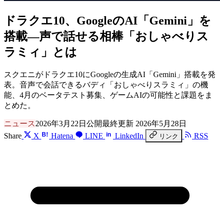
ドラクエ10、GoogleのAI「Gemini」を
搭載―声で話せる相棒「おしゃべりス
ラミィ」とは
スクエニがドラクエ10にGoogleの生成AI「Gemini」搭載を発
表。音声で会話できるバディ「おしゃべりスラミィ」の機
能、4月のベータテスト募集、ゲームAIの可能性と課題をま
とめた。
ニュース
2026年3月22日公開
最終更新 2026年5月28日
B!
in
Share
X
Hatena
LINE
LinkedIn
RSS
リンク