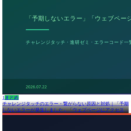
1
まとめ
チャレンジタッチのエラー・繋がらない原因と対処｜「予期
しないエラーが発生しました」「ウェブページにアクセスで
きません」