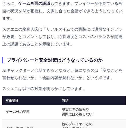
さらに、
ゲーム画面の認識
もできます。プレイヤーが今見ている画
面の状況をAIが把握し、文脈に合った会話ができるようになってい
ます。
スクエニの龍直人氏は「リアルタイムでの実装には適切なインフラ
が必要」とコメントしており、応答速度とコストのバランスが開発
上の課題であることを示唆しています。
プライバシーと安全対策はどうなっているのか
AIキャラクターと会話できるとなると、気になるのは「変なことを
言わせられないか」「会話内容が漏れないか」という点です。
スクエニは以下の対策を明らかにしています。
対策項目
内容
現実世界の情報や
ゲーム外の話題
質問には応答しない
他のプレイヤーとの