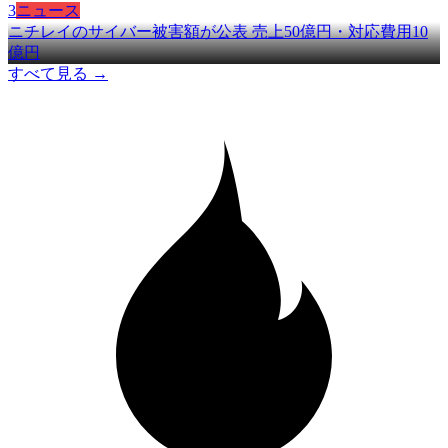
3
ニュース
ニチレイのサイバー被害額が公表 売上50億円・対応費用10
億円
すべて見る →