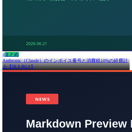
4
まとめ
Anthropic（Claude）のインボイス番号と消費税10%の経費計
上【法人向け】