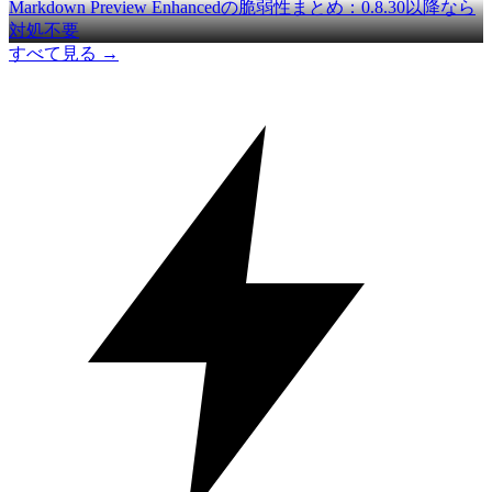
Markdown Preview Enhancedの脆弱性まとめ：0.8.30以降なら
対処不要
すべて見る →