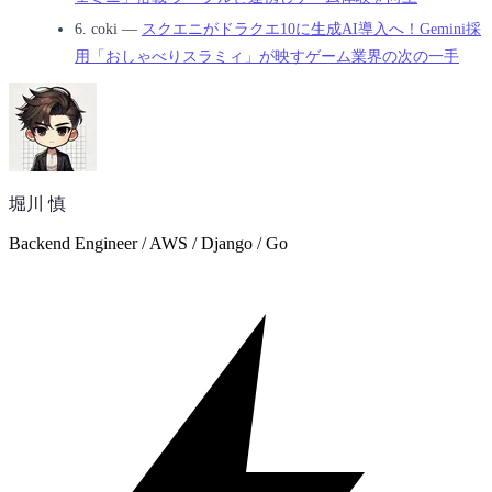
6.
coki ―
スクエニがドラクエ10に生成AI導入へ！Gemini採
用「おしゃべりスラミィ」が映すゲーム業界の次の一手
堀川 慎
Backend Engineer / AWS / Django / Go