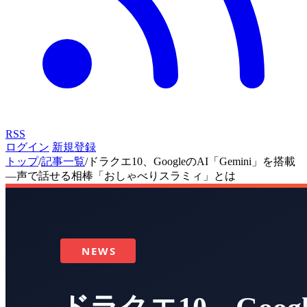
RSS
ログイン
新規登録
トップ
/
記事一覧
/
ドラクエ10、GoogleのAI「Gemini」を搭載
―声で話せる相棒「おしゃべりスラミィ」とは