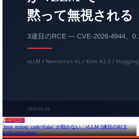
2
ニュース
`trust_remote_code=False` が効かない、vLLM 3連目のRCE
CVE-2026-4944