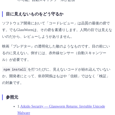
目に見えないものをどう守るか
ソフトウェア開発において「コードレビュー」は品質の最後の砦で
す。でもGlassWormは、その砦を素通りします。人間の目では見えな
いのだから、レビューしようがありません。
映画『プレデター』の透明化した敵のようなものです。目の前にい
るのに見えない。倒すには、赤外線センサー（自動スキャンツー
ル）が必要です。
npm install
を打つたびに、見えないコードが紛れ込んでいない
か。開発者にとって、依存関係はもはや「信頼」ではなく「検証」
の対象です。
参照元
1.
Aikido Security — Glassworm Returns: Invisible Unicode
Malware