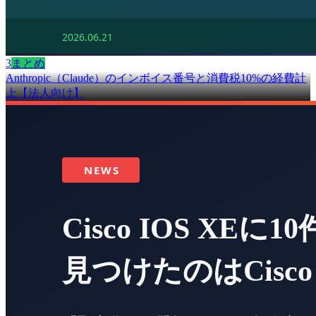
3
まとめ
Anthropic（Claude）のインボイス番号と消費税10%の経費計
上【法人向け】