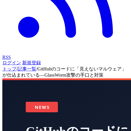
RSS
ログイン
新規登録
トップ
/
記事一覧
/
GitHubのコードに「見えないマルウェア」
が仕込まれている―GlassWorm攻撃の手口と対策