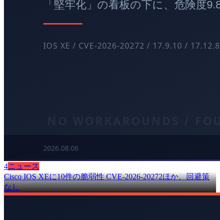
4
ニュース
Cisco IOS XEに10件の脆弱性 CVE-2026-20272ほか、回避策
なし