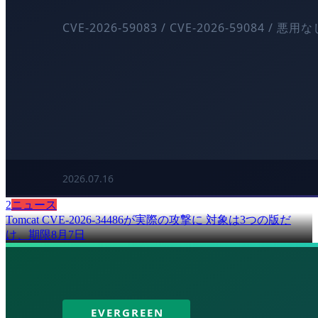
2
ニュース
Tomcat CVE-2026-34486が実際の攻撃に 対象は3つの版だ
け、期限8月7日