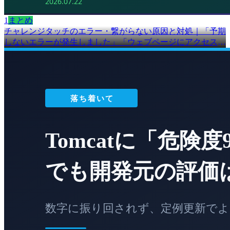
1
まとめ
チャレンジタッチのエラー・繋がらない原因と対処｜「予期
しないエラーが発生しました」「ウェブページにアクセスで
きません」