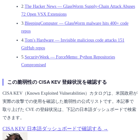
2.
The Hacker News — GlassWorm Supply-Chain Attack Abuses
72 Open VSX Extensions
3.
BleepingComputer — GlassWorm malware hits 400+ code
repos
4.
Tom's Hardware — Invisible malicious code attacks 151
GitHub repos
5.
SecurityWeek — ForceMemo: Python Repositories
Compromised
この脆弱性の CISA KEV 登録状況を確認する
CISA KEV（Known Exploited Vulnerabilities）カタログは、米国政府が
実際の攻撃での使用を確認した脆弱性の公式リストです。本記事で
取り上げた CVE の登録状況は、下記の日本語ダッシュボードで検索
できます。
CISA KEV 日本語ダッシュボードで確認する →