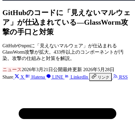
GitHubのコードに「見えないマルウェ
ア」が仕込まれている―GlassWorm攻
撃の手口と対策
GitHubやnpmに「見えないマルウェア」が仕込まれる
GlassWorm攻撃が拡大。433件以上のコンポーネントが汚
染。攻撃の仕組みと対策を解説。
ニュース
2026年3月21日公開
最終更新 2026年5月28日
B!
in
Share
X
Hatena
LINE
LinkedIn
RSS
リンク