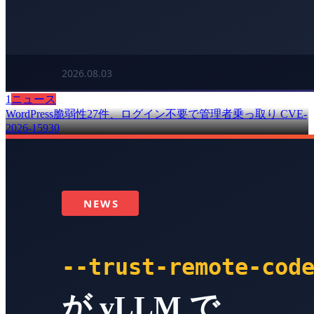
1
ニュース
WordPress脆弱性27件、ログイン不要で管理者乗っ取り CVE-
2026-15930