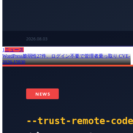
1
ニュース
WordPress脆弱性27件、ログイン不要で管理者乗っ取り CVE-
2026-15930