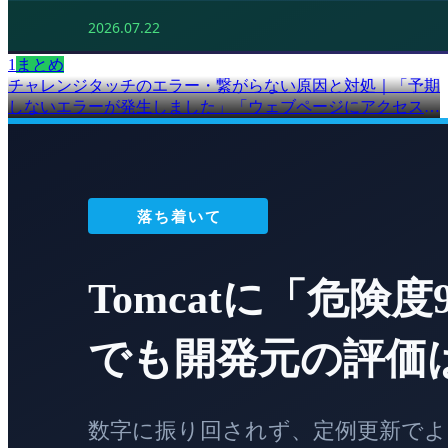
1
まとめ
チャレンジタッチのエラー・繋がらない原因と対処｜「予期
しないエラーが発生しました」「ウェブページにアクセスで
きません」