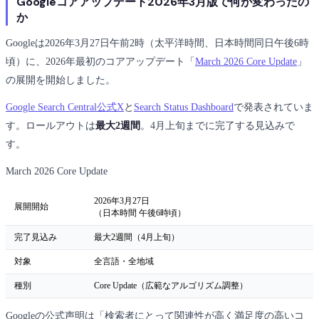
Googleコアアップデート2026年3月版で何が変わったの
か
Googleは2026年3月27日午前2時（太平洋時間、日本時間同日午後6時
頃）に、2026年最初のコアアップデート「
March 2026 Core Update
」
の展開を開始しました。
Google Search Central公式X
と
Search Status Dashboard
で発表されていま
す。ロールアウトは
最大2週間
。4月上旬までに完了する見込みで
す。
March 2026 Core Update
2026年3月27日
展開開始
（日本時間 午後6時頃）
完了見込み
最大2週間（4月上旬）
対象
全言語・全地域
種別
Core Update（広範なアルゴリズム調整）
Googleの公式声明は「検索者にとって関連性が高く満足度の高いコ