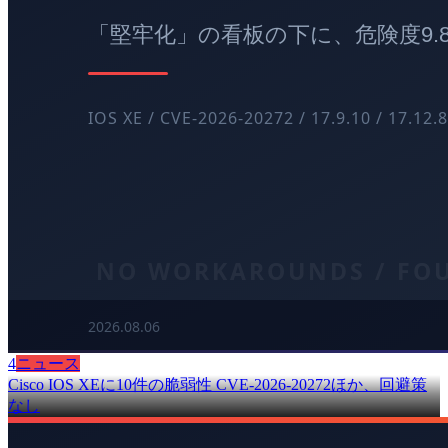
4
ニュース
Cisco IOS XEに10件の脆弱性 CVE-2026-20272ほか、回避策
なし