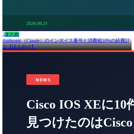
3
まとめ
Anthropic（Claude）のインボイス番号と消費税10%の経費計
上【法人向け】