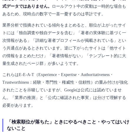
式データではありません。
ロールアウト中の変動は一時的な場合も
あるため、現時点の数字で一喜一憂するのは早計です。
業界分析で指摘されている傾向をまとめると、順位が上がったサイ
トには「独自調査や独自データを含む」「著者の実体験に基づく一
次情報がある」「詳細な著者プロフィールが掲載されている」とい
う共通点があるとされています。逆に下がったサイトは「他サイト
の情報をまとめただけ」「著者情報がない」「テンプレート的に大
量生成されたページ群」が多いようです。
これらはE-E-A-T（Experience・Expertise・Authoritativeness・
Trustworthiness：経験・専門性・権威性・信頼性）の重み付けが強化
されたことを示唆していますが、Googleは公式には認めていませ
ん。「業界の推測」と「公式に確認された事実」は分けて理解する
必要があります。
「検索順位が落ちた」ときにやるべきこと・やってはいけ
ないこと