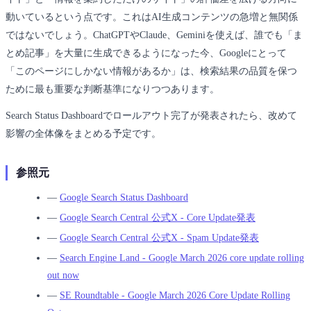
動いているという点です。これはAI生成コンテンツの急増と無関係
ではないでしょう。ChatGPTやClaude、Geminiを使えば、誰でも「ま
とめ記事」を大量に生成できるようになった今、Googleにとって
「このページにしかない情報があるか」は、検索結果の品質を保つ
ために最も重要な判断基準になりつつあります。
Search Status Dashboardでロールアウト完了が発表されたら、改めて
影響の全体像をまとめる予定です。
参照元
―
Google Search Status Dashboard
―
Google Search Central 公式X - Core Update発表
―
Google Search Central 公式X - Spam Update発表
―
Search Engine Land - Google March 2026 core update rolling
out now
―
SE Roundtable - Google March 2026 Core Update Rolling