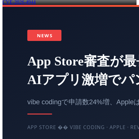
CVE-2026-4944