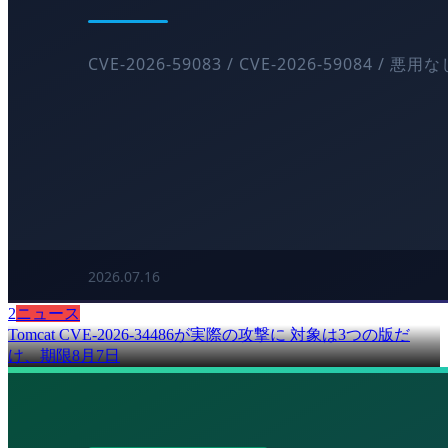
2
ニュース
Tomcat CVE-2026-34486が実際の攻撃に 対象は3つの版だ
け、期限8月7日