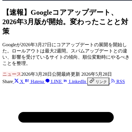
【速報】Googleコアアップデート、
2026年3月版が開始。変わったことと対
策
Googleが2026年3月27日にコアアップデートの展開を開始し
た。ロールアウトは最大2週間。スパムアップデートとの違
い、影響を受けているサイトの傾向、順位変動時にやるべき
ことを整理。
ニュース
2026年3月28日公開
最終更新 2026年5月28日
B!
in
Share
X
Hatena
LINE
LinkedIn
RSS
リンク