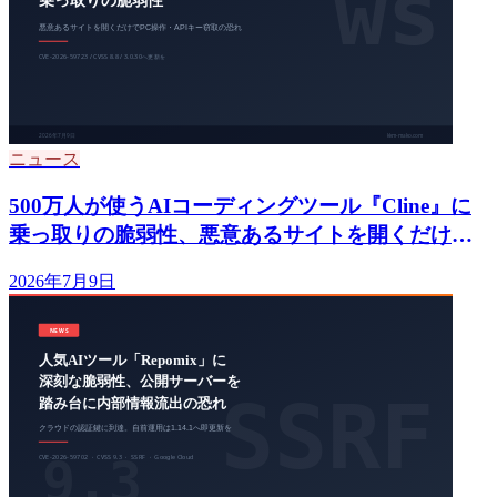
ニュース
500万人が使うAIコーディングツール『Cline』に
乗っ取りの脆弱性、悪意あるサイトを開くだけで
PC操作やAPIキー窃取の恐れ CVE-2026-59723、
2026年7月9日
3.0.30へ更新を