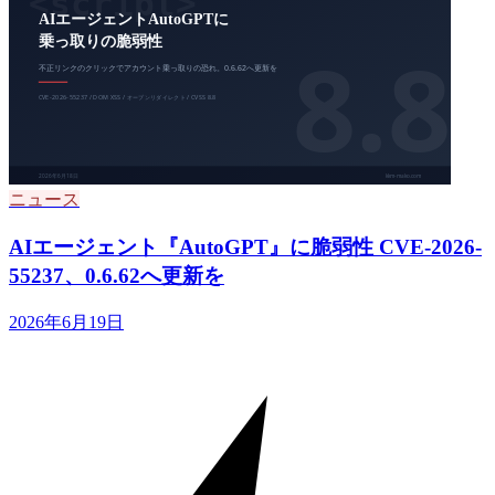
ニュース
AIエージェント『AutoGPT』に脆弱性 CVE-2026-
55237、0.6.62へ更新を
2026年6月19日