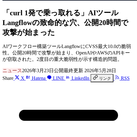
「curl 1発で乗っ取れる」AIツール
Langflowの致命的な穴、公開20時間で
攻撃が始まった
AIワークフロー構築ツールLangflowにCVSS最大10.0の脆弱
性。公開20時間で攻撃が始まり、OpenAIやAWSのAPIキー
が窃取された。2度目の重大脆弱性が示す構造的問題。
ニュース
2026年3月23日公開
最終更新 2026年5月28日
B!
in
Share
X
Hatena
LINE
LinkedIn
RSS
リンク