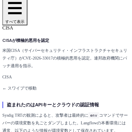
すべて表示
CISA
CISAが積極的悪用を認定
米国CISA（サイバーセキュリティ・インフラストラクチャセキュリ
ティ庁）がCVE-2026-33017の積極的悪用を認定。連邦政府機関にパ
ッチ適用を指示。
CISA
← スワイプで移動
盗まれたのはAPIキーとクラウドの認証情報
env
Sysdig TRTの観測によると、攻撃者は最終的に
コマンドでサー
バーの環境変数を丸ごとダンプしました。Langflowの本番環境には
通常、以下のような情報が環境変数として保存されています。