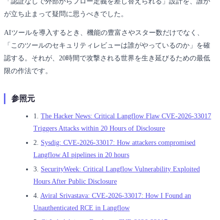
「認証なしで外部からフロー定義を差し替えられる」設計を、誰か
が立ち止まって疑問に思うべきでした。
AIツールを導入するとき、機能の豊富さやスター数だけでなく、
「このツールのセキュリティレビューは誰がやっているのか」を確
認する。それが、20時間で攻撃される世界を生き延びるための最低
限の作法です。
参照元
1.
The Hacker News: Critical Langflow Flaw CVE-2026-33017
Triggers Attacks within 20 Hours of Disclosure
2.
Sysdig: CVE-2026-33017: How attackers compromised
Langflow AI pipelines in 20 hours
3.
SecurityWeek: Critical Langflow Vulnerability Exploited
Hours After Public Disclosure
4.
Aviral Srivastava: CVE-2026-33017: How I Found an
Unauthenticated RCE in Langflow