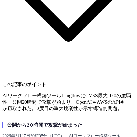
この記事のポイント
AIワークフロー構築ツールLangflowにCVSS最大10.0の脆弱
性。公開20時間で攻撃が始まり、OpenAIやAWSのAPIキー
が窃取された。2度目の重大脆弱性が示す構造的問題。
公開から20時間で攻撃が始まった
2026年3月17日20時05分（UTC）、AIワークフロー構築ツール