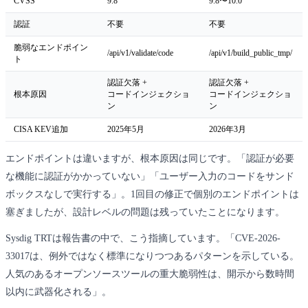
CVSS
9.8
9.8〜10.0
認証
不要
不要
脆弱なエンドポイン
/api/v1/validate/code
/api/v1/build_public_tmp/
ト
認証欠落 +
認証欠落 +
根本原因
コードインジェクショ
コードインジェクショ
ン
ン
CISA KEV追加
2025年5月
2026年3月
エンドポイントは違いますが、根本原因は同じです。「認証が必要
な機能に認証がかかっていない」「ユーザー入力のコードをサンド
ボックスなしで実行する」。1回目の修正で個別のエンドポイントは
塞ぎましたが、設計レベルの問題は残っていたことになります。
Sysdig TRTは報告書の中で、こう指摘しています。「CVE-2026-
33017は、例外ではなく標準になりつつあるパターンを示している。
人気のあるオープンソースツールの重大脆弱性は、開示から数時間
以内に武器化される」。