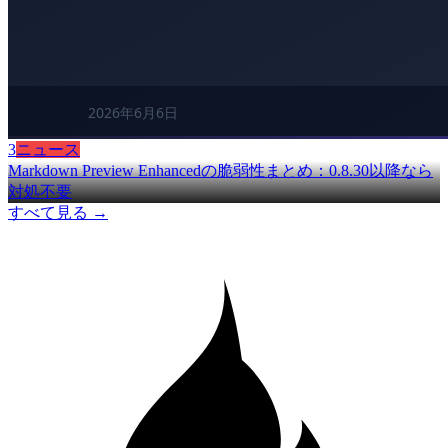
3
ニュース
Markdown Preview Enhancedの脆弱性まとめ：0.8.30以降なら
対処不要
すべて見る →