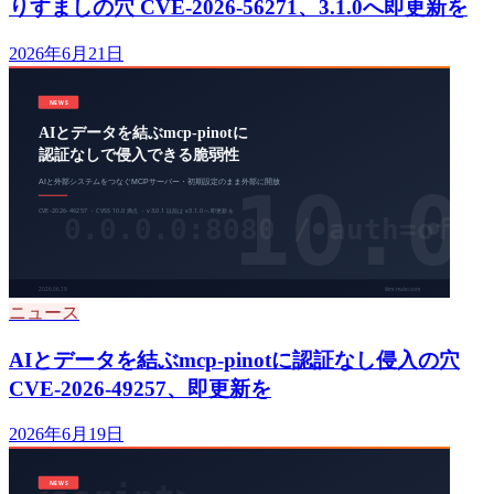
りすましの穴 CVE-2026-56271、3.1.0へ即更新を
2026年6月21日
ニュース
AIとデータを結ぶmcp-pinotに認証なし侵入の穴
CVE-2026-49257、即更新を
2026年6月19日