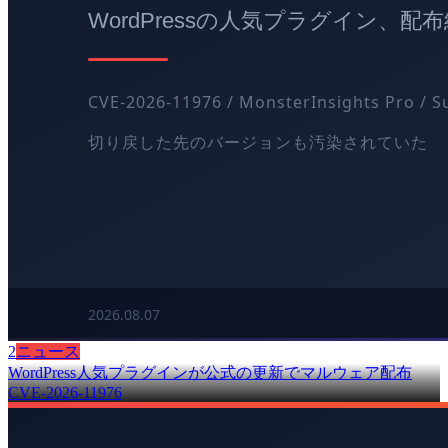
2
ニュース
WordPress人気プラグインが公式の更新でマルウェア配布
CVE-2026-11976