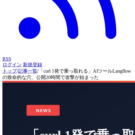
RSS
ログイン
新規登録
トップ
/
記事一覧
/
「curl 1発で乗っ取れる」AIツールLangflow
の致命的な穴、公開20時間で攻撃が始まった