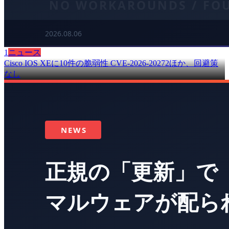
1
ニュース
Cisco IOS XEに10件の脆弱性 CVE-2026-20272ほか、回避策
なし