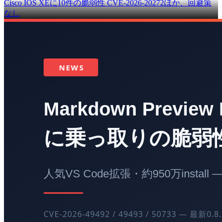
Cisco IOS XEに10件の脆弱性 CVE-2026-20272ほか、回避策
なし