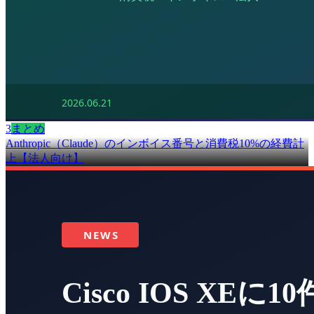
3
まとめ
Anthropic（Claude）のインボイス番号と消費税10%の経費計
上【法人向け】