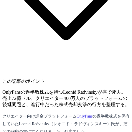
この記事のポイント
OnlyFansの過半数株式を持つLeonid Radvinskyが癌で死去。
売上72億ドル、クリエイター460万人のプラットフォームの
後継問題と、進行中だった株式売却交渉の行方を整理する。
クリエイター向け課金プラットフォーム
OnlyFans
の過半数株式を保有
していたLeonid Radvinsky（レオニド・ラドヴィンスキー）氏が、癌
との闘病の末に亡くなりました。43歳でした。