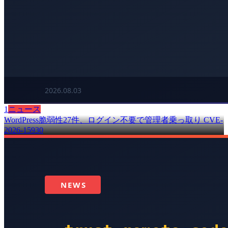
1
ニュース
WordPress脆弱性27件、ログイン不要で管理者乗っ取り CVE-
2026-15930