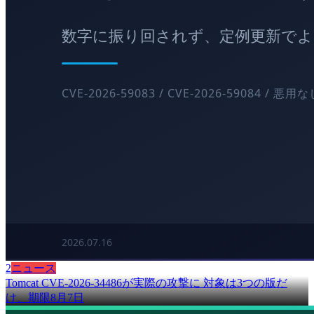
2
ニュース
Tomcat CVE-2026-34486が実際の攻撃に 対象は3つの版だ
け、期限8月7日