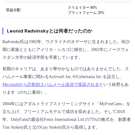
クリエイター 80%
収益分配
プラットフォーム 20%
Leonid Radvinskyとは何者だったのか
Radvinsky氏は1982年、ウクライナのオデーサに生まれました。幼少
期に家族とともにアメリカ・シカゴに移住し、2002年にノースウェ
スタン大学の経済学部を卒業しています。
初期のキャリアは、あまり華やかなものではありませんでした。ス
パムメール事業に関わるActivsoft Inc.やCybertania Inc.を設立し、
Microsoftから詐欺的スパムメール送信で提訴される
という経歴もあ
ります（のちに棄却）。
2004年にはアダルトライブストリーミングサイト「MyFreeCams」を
立ち上げ、フリーミアムモデルで成功を収めました。そして2018
年、OnlyFansの親会社Fenix International Ltd.の75%の株式を、創業者
Tim Stokely氏と父のGuy Stokely氏から取得します。