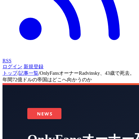
RSS
ログイン
新規登録
トップ
/
記事一覧
/
OnlyFansオーナーRadvinsky、43歳で死去。
年間72億ドルの帝国はどこへ向かうのか