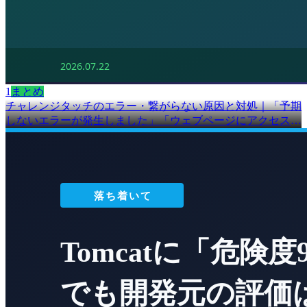
1
まとめ
チャレンジタッチのエラー・繋がらない原因と対処｜「予期
しないエラーが発生しました」「ウェブページにアクセスで
きません」