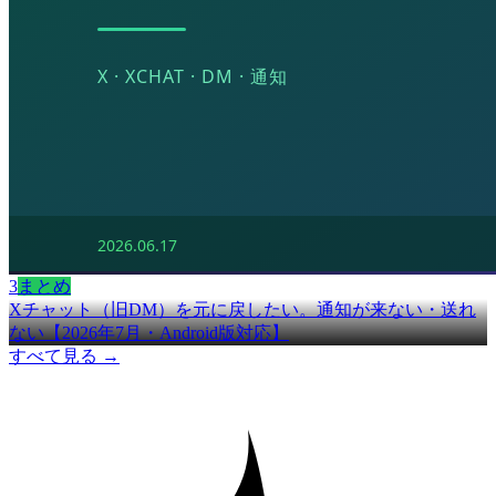
3
まとめ
Xチャット（旧DM）を元に戻したい。通知が来ない・送れ
ない【2026年7月・Android版対応】
すべて見る →