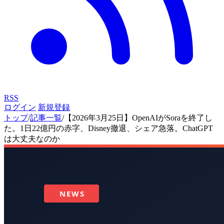
RSS
ログイン
新規登録
トップ
/
記事一覧
/
【2026年3月25日】OpenAIがSoraを終了し
た。1日22億円の赤字、Disney撤退、シェア急落。ChatGPT
は大丈夫なのか