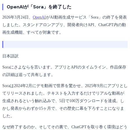
OpenAIが「Sora」を終了した
2026年3月24日、
OpenAI
がAI動画生成サービス「Sora」の終了を発表
しました。スタンドアロンアプリ、開発者向けAPI、ChatGPT内の動
画生成機能、すべてが対象です。
日本語訳
Soraにさよならを言います。アプリとAPIのタイムライン、作品保存
の詳細は追って共有します。
Soraは2024年2月にデモ動画で世界を驚かせ、2025年9月にアプリとし
てリリースされました。テキストを入力するだけでリアルな動画が
生成されるという触れ込みで、5日で100万ダウンロードを達成。し
かし発表からわずか15ヶ月で、その歴史に幕を下ろすことになりま
した。
なぜ終了するのか。そしてその裏で、ChatGPTを取り巻く環境はどう