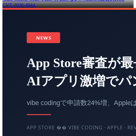
CVE-2026-4944