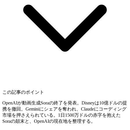
この記事のポイント
OpenAIが動画生成Soraの終了を発表。Disneyは10億ドルの提
携を撤回。Geminiにシェアを奪われ、Claudeにコーディング
市場を押さえられている。1日1500万ドルの赤字を抱えた
Soraの顛末と、OpenAIの現在地を整理する。