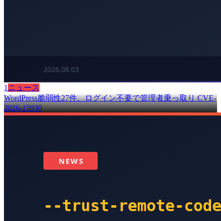
1
ニュース
WordPress脆弱性27件、ログイン不要で管理者乗っ取り CVE-
2026-15930