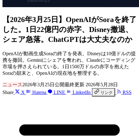
【2026年3月25日】OpenAIがSoraを終了
した。1日22億円の赤字、Disney撤退、
シェア急落。ChatGPTは大丈夫なのか
OpenAIが動画生成Soraの終了を発表。Disneyは10億ドルの提
携を撤回。Geminiにシェアを奪われ、Claudeにコーディング
市場を押さえられている。1日1500万ドルの赤字を抱えた
Soraの顛末と、OpenAIの現在地を整理する。
ニュース
2026年3月25日公開
最終更新 2026年5月28日
B!
in
Share
X
Hatena
LINE
LinkedIn
RSS
リンク