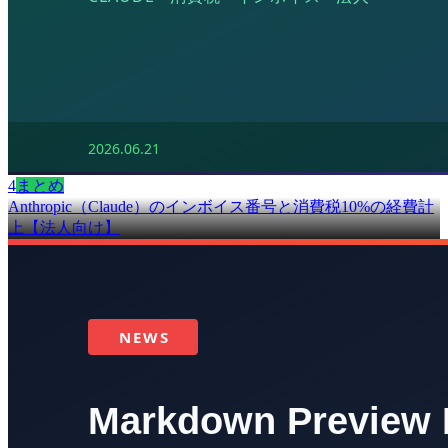
4
まとめ
Anthropic（Claude）のインボイス番号と消費税10%の経費計
上【法人向け】