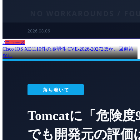
2
ニュース
Cisco IOS XEに10件の脆弱性 CVE-2026-20272ほか、回避策
なし