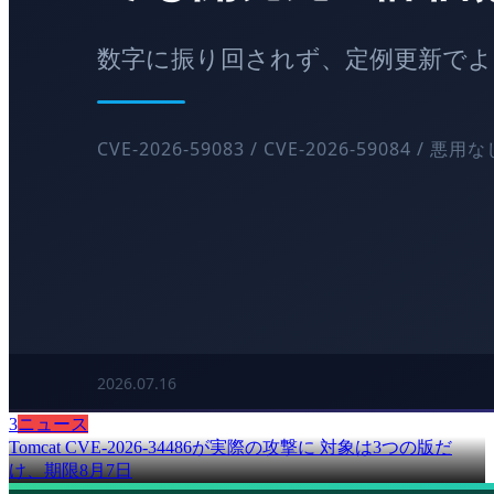
3
ニュース
Tomcat CVE-2026-34486が実際の攻撃に 対象は3つの版だ
け、期限8月7日