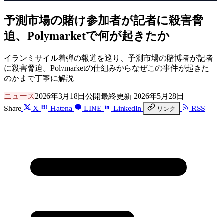
予測市場の賭け参加者が記者に殺害脅
迫、Polymarketで何が起きたか
イランミサイル着弾の報道を巡り、予測市場の賭博者が記者
に殺害脅迫。Polymarketの仕組みからなぜこの事件が起きた
のかまで丁寧に解説
ニュース
2026年3月18日公開
最終更新 2026年5月28日
B!
in
Share
X
Hatena
LINE
LinkedIn
RSS
リンク