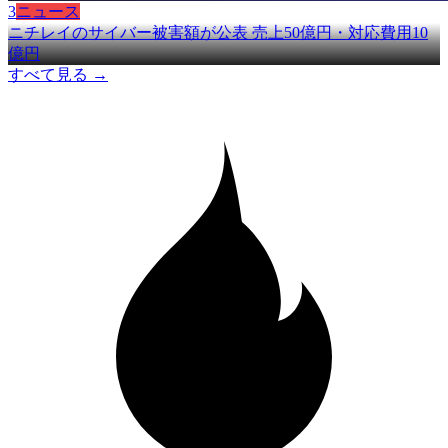
3
ニュース
ニチレイのサイバー被害額が公表 売上50億円・対応費用10
億円
すべて見る →