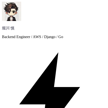
堀川 慎
Backend Engineer / AWS / Django / Go