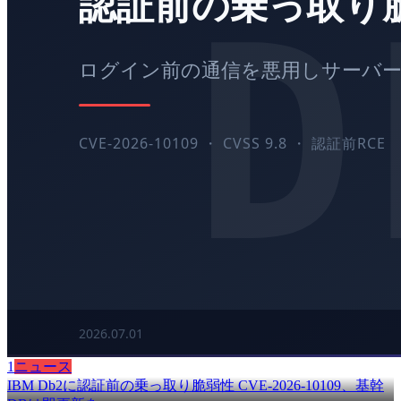
1
ニュース
IBM Db2に認証前の乗っ取り脆弱性 CVE-2026-10109、基幹