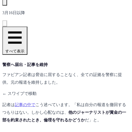
3月16日以降
すべて表示
警察へ届出・記事を維持
ファビアン記者は脅迫に屈することなく、全ての証拠を警察に提
供。元の報道を維持しました。
← スワイプで移動
記者は
記事の中で
こう述べています。「私は自分の報道を撤回する
つもりはない。しかし心配なのは、
他のジャーナリストが賞金の一
部を約束されたとき、倫理を守れるかどうか
だ」と。