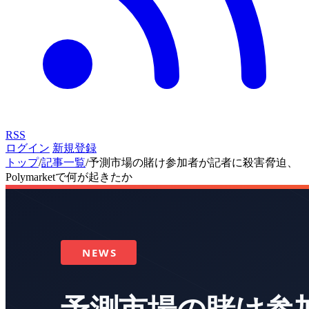
RSS
ログイン
新規登録
トップ
/
記事一覧
/
予測市場の賭け参加者が記者に殺害脅迫、
Polymarketで何が起きたか