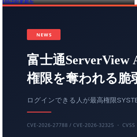
DBは即更新を