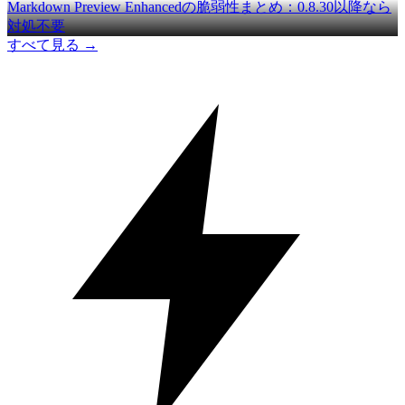
Markdown Preview Enhancedの脆弱性まとめ：0.8.30以降なら
対処不要
すべて見る →