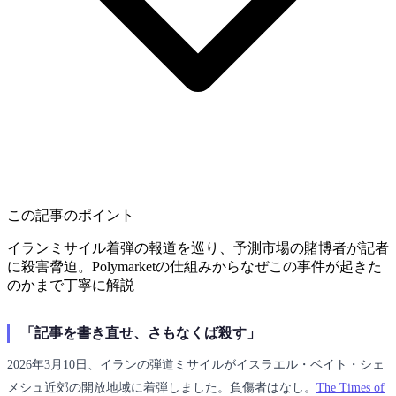
この記事のポイント
イランミサイル着弾の報道を巡り、予測市場の賭博者が記者
に殺害脅迫。Polymarketの仕組みからなぜこの事件が起きた
のかまで丁寧に解説
「記事を書き直せ、さもなくば殺す」
2026年3月10日、イランの弾道ミサイルがイスラエル・ベイト・シェ
メシュ近郊の開放地域に着弾しました。負傷者はなし。
The Times of