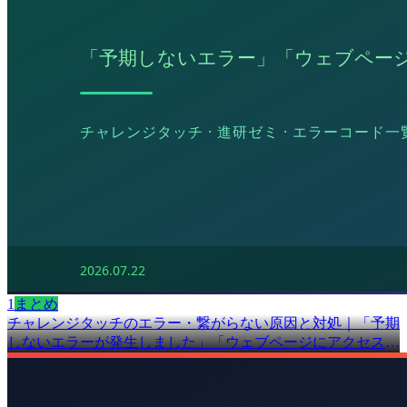
1
まとめ
チャレンジタッチのエラー・繋がらない原因と対処｜「予期
しないエラーが発生しました」「ウェブページにアクセスで
きません」