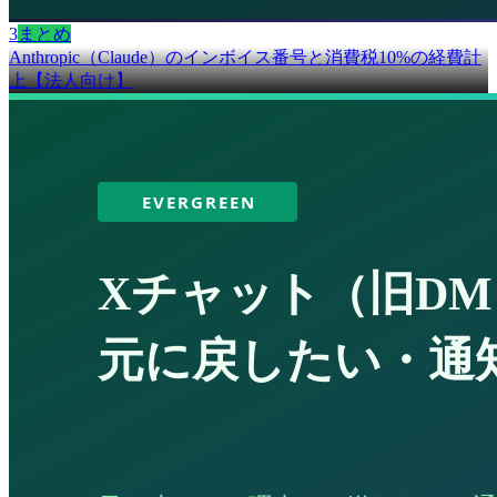
3
まとめ
Anthropic（Claude）のインボイス番号と消費税10%の経費計
上【法人向け】