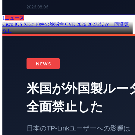
1
ニュース
Cisco IOS XEに10件の脆弱性 CVE-2026-20272ほか、回避策
なし