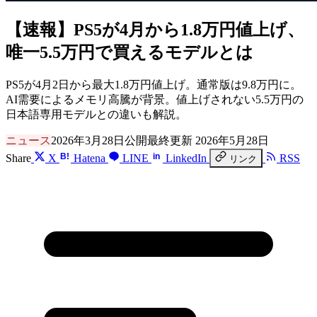
【速報】PS5が4月から1.8万円値上げ、
唯一5.5万円で買えるモデルとは
PS5が4月2日から最大1.8万円値上げ。通常版は9.8万円に。
AI需要によるメモリ高騰が背景。値上げされない5.5万円の
日本語専用モデルとの違いも解説。
ニュース
2026年3月28日公開
最終更新 2026年5月28日
B!
in
Share
X
Hatena
LINE
LinkedIn
RSS
リンク