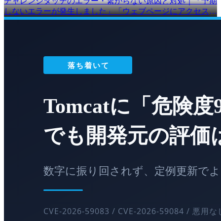
チャレンジタッチのエラー・繋がらない原因と対処｜「予期
しないエラーが発生しました」「ウェブページにアクセスで
きません」