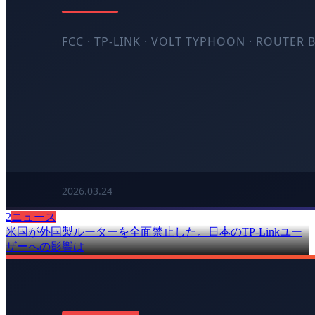
2
ニュース
米国が外国製ルーターを全面禁止した。日本のTP-Linkユー
ザーへの影響は