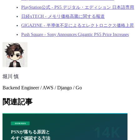
PlayStation公式 - PS5 デジタル・エディション 日本語専用
日経xTECH - メモリ価格高騰に関する報道
GIGAZINE - 半導体不足によるエレクトロニクス価格上昇
Push Square - Sony Announces Gigantic PS5 Price Increases
堀川 慎
Backend Engineer / AWS / Django / Go
関連記事