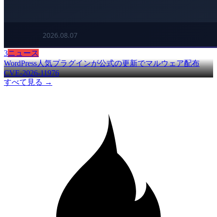
3
ニュース
WordPress人気プラグインが公式の更新でマルウェア配布
CVE-2026-11976
すべて見る →