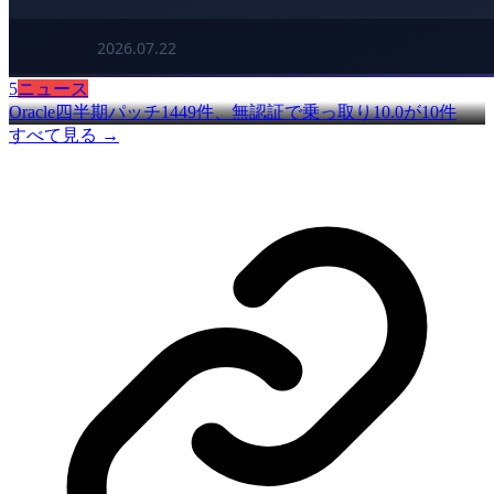
5
ニュース
Oracle四半期パッチ1449件、無認証で乗っ取り10.0が10件
すべて見る →