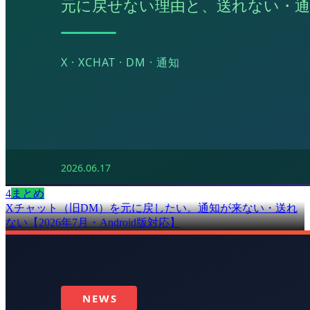
4
まとめ
Xチャット（旧DM）を元に戻したい。通知が来ない・送れ
ない【2026年7月・Android版対応】