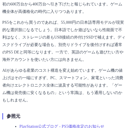
初の600万台から400万台へ引き下げたと報じられています。ゲーム
機全体が高価格化の時代に入りつつあります。
PS5をこれから買うのであれば、55,000円の日本語専用モデルが現実
的な選択肢になるでしょう。日本語でしか遊ばないなら性能面で不
利はなく、ストレージの差もUSB接続の外付けSSDで補えます。ディ
スクドライブが必要な場合も、別売りドライブを後付けすれば通常
のPS5 DEと同等になります。一方で、英語のゲームも遊びたい方や
海外アカウントを使いたい方には向きません。
AIがあらゆる産業のコスト構造を変え始めています。ゲーム機の値
上げはその一端にすぎず、PC、スマートフォン、家電といった消費
者向けエレクトロニクス全体に波及する可能性があります。「ゲー
ム機は発売後に安くなるもの」という常識は、もう通用しないのか
もしれません。
参照元
PlayStation公式ブログ - PS5価格改定のお知らせ