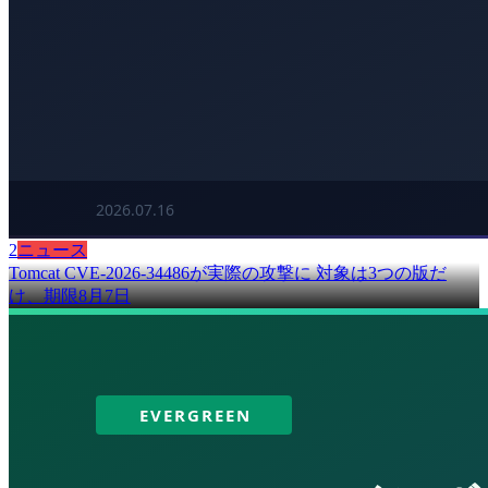
2
ニュース
Tomcat CVE-2026-34486が実際の攻撃に 対象は3つの版だ
け、期限8月7日