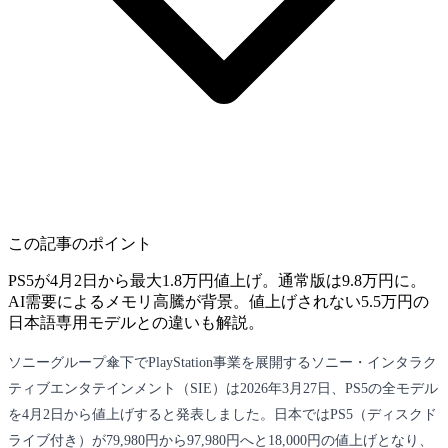
この記事のポイント
PS5が4月2日から最大1.8万円値上げ。通常版は9.8万円に。
AI需要によるメモリ高騰が背景。値上げされない5.5万円の
日本語専用モデルとの違いも解説。
ソニーグループ傘下でPlayStation事業を展開するソニー・インタラク
ティブエンタテインメント（SIE）は2026年3月27日、PS5の全モデル
を4月2日から値上げすると発表しました。日本ではPS5（ディスクド
ライブ付き）が79,980円から97,980円へと18,000円の値上げとなり、