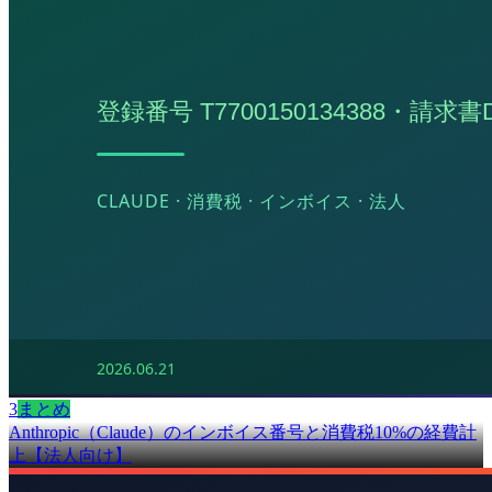
3
まとめ
Anthropic（Claude）のインボイス番号と消費税10%の経費計
上【法人向け】