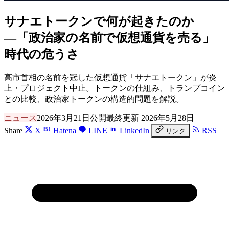
サナエトークンで何が起きたのか
―「政治家の名前で仮想通貨を売る」
時代の危うさ
高市首相の名前を冠した仮想通貨「サナエトークン」が炎
上・プロジェクト中止。トークンの仕組み、トランプコイン
との比較、政治家トークンの構造的問題を解説。
ニュース
2026年3月21日公開
最終更新 2026年5月28日
B!
in
Share
X
Hatena
LINE
LinkedIn
RSS
リンク