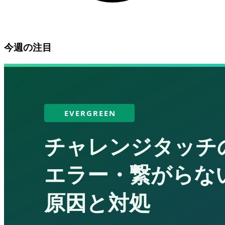
今週の注目