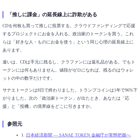
「推しに課金」の延長線上に詐欺がある
CDを何枚も買って推しに投票する。クラウドファンディングで応援
するプロジェクトにお金を入れる。政治家のトークンを買う。これ
らは「好きな人・ものにお金を使う」という同じ心理の延長線上に
あります。
違いは、CDは手元に残るし、クラファンには返礼品がある。でもト
ークンには何もありません。値段がゼロになれば、残るのはウォレ
ットの中の数字だけです。
サナエトークンは8日で終わりました。トランプコインは1年で96%下
がりました。次の「政治家トークン」が出たとき、あなたは「応
援」と「投機」の境界線をどこに引きますか。
参照元
1.
日本経済新聞 — SANAE TOKEN 金融庁が実態把握へ