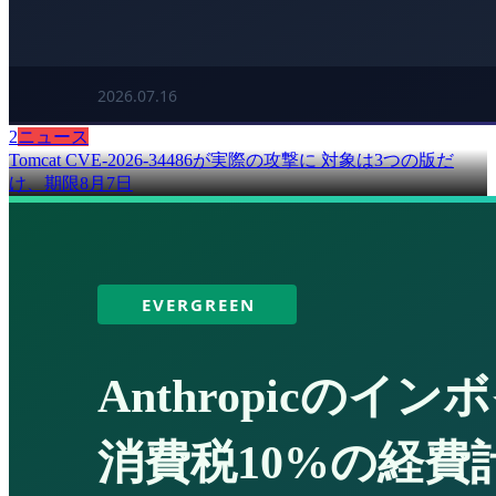
2
ニュース
Tomcat CVE-2026-34486が実際の攻撃に 対象は3つの版だ
け、期限8月7日