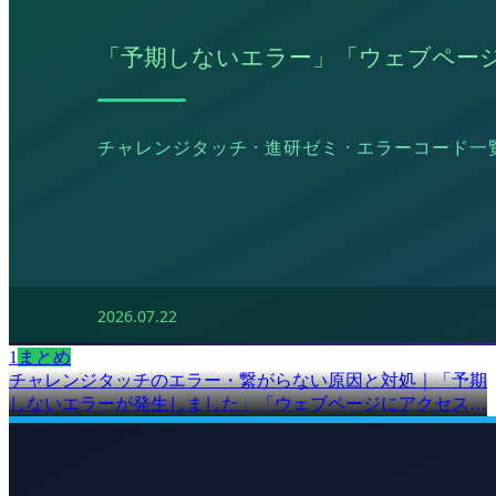
1
まとめ
チャレンジタッチのエラー・繋がらない原因と対処｜「予期
しないエラーが発生しました」「ウェブページにアクセスで
きません」