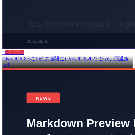
4
ニュース
Cisco IOS XEに10件の脆弱性 CVE-2026-20272ほか、回避策
なし