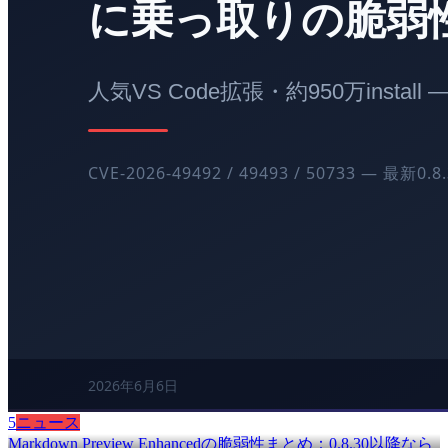
5
ニュース
Markdown Preview Enhancedの脆弱性まとめ：0.8.30以降なら