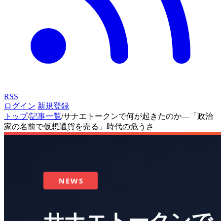
RSS
ログイン
新規登録
トップ
/
記事一覧
/
サナエトークンで何が起きたのか―「政治
家の名前で仮想通貨を売る」時代の危うさ