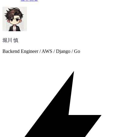
堀川 慎
Backend Engineer / AWS / Django / Go