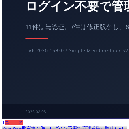
1
ニュース
WordPress脆弱性27件、ログイン不要で管理者乗っ取り CVE-