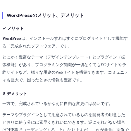
WordPressのメリット、デメリット
✓ メリット
WordPress
は、インストールすればすぐにブログサイトとして機能す
る「完成されたソフトウェア」です。
とにかく豊富なテーマ（デザインテンプレート）とプラグイン（拡
張機能）があり、プログラミング知識が一切なくてもECサイトや予
約サイトなど、様々な用途のWebサイトを構築できます。コミュニテ
ィも巨大で、困ったときの情報も豊富です。
✗ デメリット
一方で、完成されているがゆえに自由な変更には弱いです。
テーマやプラグインとして用意されているものを開発者の用意した
とおりに使う分には素早くきれいにできます。逆にそれがない場合
はPHP等でコーディングすることになりますが、これが非常に面倒で