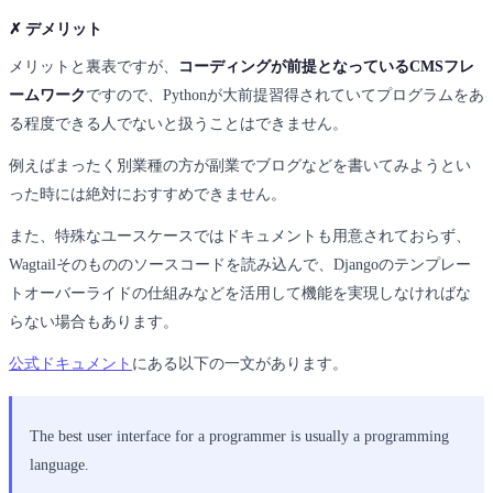
✗ デメリット
メリットと裏表ですが、
コーディングが前提となっているCMSフレ
ームワーク
ですので、Pythonが大前提習得されていてプログラムをあ
る程度できる人でないと扱うことはできません。
例えばまったく別業種の方が副業でブログなどを書いてみようとい
った時には絶対におすすめできません。
また、特殊なユースケースではドキュメントも用意されておらず、
Wagtailそのもののソースコードを読み込んで、Djangoのテンプレー
トオーバーライドの仕組みなどを活用して機能を実現しなければな
らない場合もあります。
公式ドキュメント
にある以下の一文があります。
The best user interface for a programmer is usually a programming
language.