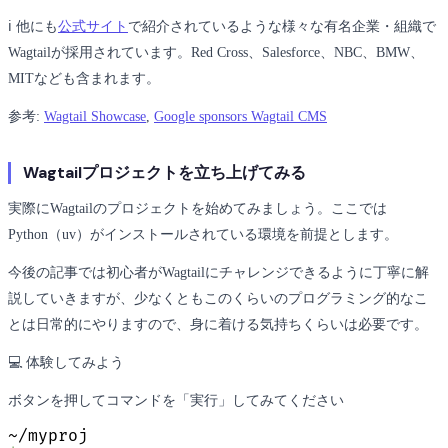
ℹ 他にも
公式サイト
で紹介されているような様々な有名企業・組織で
Wagtailが採用されています。Red Cross、Salesforce、NBC、BMW、
MITなども含まれます。
参考:
Wagtail Showcase
,
Google sponsors Wagtail CMS
Wagtailプロジェクトを立ち上げてみる
実際にWagtailのプロジェクトを始めてみましょう。ここでは
Python（uv）がインストールされている環境を前提とします。
今後の記事では初心者がWagtailにチャレンジできるように丁寧に解
説していきますが、少なくともこのくらいのプログラミング的なこ
とは日常的にやりますので、身に着ける気持ちくらいは必要です。
💻 体験してみよう
ボタンを押してコマンドを「実行」してみてください
~/myproj