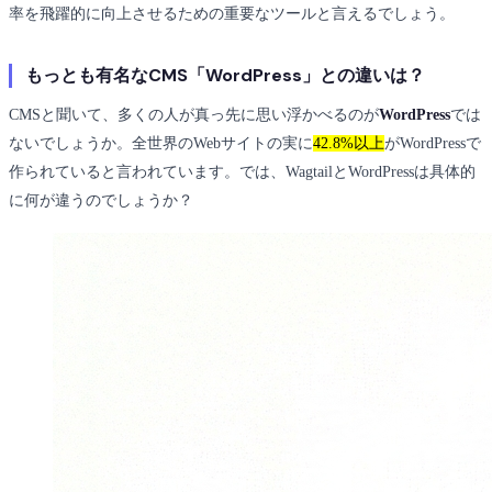
率を飛躍的に向上させるための重要なツールと言えるでしょう。
もっとも有名なCMS「WordPress」との違いは？
CMSと聞いて、多くの人が真っ先に思い浮かべるのが
WordPress
では
ないでしょうか。全世界のWebサイトの実に
42.8%以上
がWordPressで
作られていると言われています。では、WagtailとWordPressは具体的
に何が違うのでしょうか？