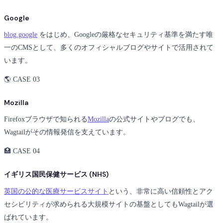
Google
blog.google
をはじめ、Googleの厳格なセキュリティ基準を満たす唯
一のCMSとして、多くのオフィシャルブログやサイトで活用されて
います。
🌎 CASE 03
Mozilla
Firefoxブラウザで知られる
Mozilla
の公式サイトやブログでも、
Wagtailがその情報発信を支えています。
🏥 CASE 04
イギリス国民保健サービス (NHS)
英国の公的な医療サービスサイト
という、非常に高い信頼性とアク
セシビリティが求められる大規模サイトの基盤としてもWagtailが選
ばれています。