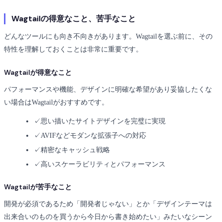
Wagtailの得意なこと、苦手なこと
どんなツールにも向き不向きがあります。Wagtailを選ぶ前に、その
特性を理解しておくことは非常に重要です。
Wagtailが得意なこと
パフォーマンスや機能、デザインに明確な希望があり妥協したくな
い場合はWagtailがおすすめです。
✓
思い描いたサイトデザインを完璧に実現
✓
AVIFなどモダンな拡張子への対応
✓
精密なキャッシュ戦略
✓
高いスケーラビリティとパフォーマンス
Wagtailが苦手なこと
開発が必須であるため「開発者じゃない」とか「デザインテーマは
出来合いのものを買うから今日から書き始めたい」みたいなシーン