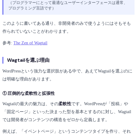
（プログラマーにとって最適なユーザーインターフェースは通常、
プログラミング言語です）
このように書いてある通り、非開発者のみで使うようにはそもそも
作られていないことがわかります。
参考:
The Zen of Wagtail
Wagtailを選ぶ理由
WordPressという強力な選択肢がある中で、あえてWagtailを選ぶのに
は明確な理由があります。
① 圧倒的な柔軟性と拡張性
Wagtailの最大の魅力は、その
柔軟性
です。WordPressが「投稿」や
「固定ページ」といった決まった型を基本とするのに対し、Wagtail
では開発者がコンテンツの構造をゼロから定義します。
例えば、「イベントページ」というコンテンツタイプを作り、それ