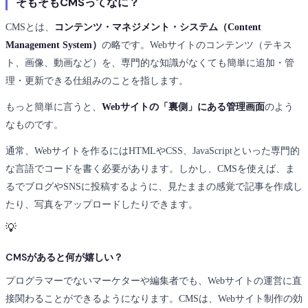
そもそもCMSってなに？
CMSとは、
コンテンツ・マネジメント・システム（Content
Management System）
の略です。Webサイトのコンテンツ（テキス
ト、画像、動画など）を、専門的な知識がなくても簡単に追加・管
理・更新できる仕組みのことを指します。
もっと簡単に言うと、
Webサイトの「裏側」にある管理画面
のよう
なものです。
通常、Webサイトを作るにはHTMLやCSS、JavaScriptといった専門的
な言語でコードを書く必要があります。しかし、CMSを使えば、ま
るでブログやSNSに投稿するように、見たままの感覚で記事を作成し
たり、写真をアップロードしたりできます。
💡
CMSがあると何が嬉しい？
プログラマーでないマーケターや編集者でも、Webサイトの運営に直
接関わることができるようになります。CMSは、Webサイト制作の効