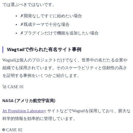
では選ぶべきではないです。
✗
開発なしですぐに始めたい場合
✗
既成テーマで十分な場合
✗
プラグインだけで機能を追加したい場合
Wagtailで作られた有名サイト事例
Wagtailは個人のプロジェクトだけでなく、世界中の名だたる企業や
組織でも採用されています。そのスケーラビリティと信頼性の高さ
を証明する事例をいくつかご紹介します。
🚀 CASE 01
NASA (アメリカ航空宇宙局)
Jet Propulsion Laboratory
サイトなどでWagtailを採用しており、膨大な
科学的情報を効率的に管理しています。
🌐 CASE 02