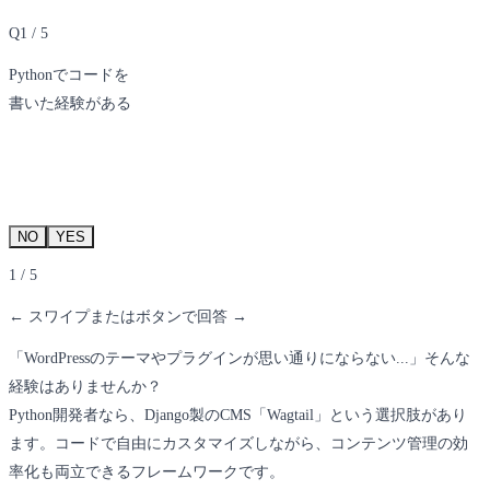
Q1 / 5
Pythonでコードを
書いた経験がある
NO
YES
1 / 5
← スワイプまたはボタンで回答 →
「WordPressのテーマやプラグインが思い通りにならない...」そんな
経験はありませんか？
Python開発者なら、Django製のCMS「Wagtail」という選択肢があり
ます。コードで自由にカスタマイズしながら、コンテンツ管理の効
率化も両立できるフレームワークです。