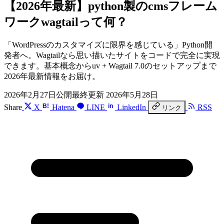
【2026年最新】python製のcmsフレーム
ワークwagtailって何？
「WordPressのカスタマイズに限界を感じている」Python開
発者へ。Wagtailなら思い描いたサイトをコードで完全に実現
できます。基本概念からuv + Wagtail 7.0のセットアップまで
2026年最新情報をお届け。
2026年2月27日公開
最終更新 2026年5月28日
B!
in
Share
X
Hatena
LINE
LinkedIn
RSS
リンク