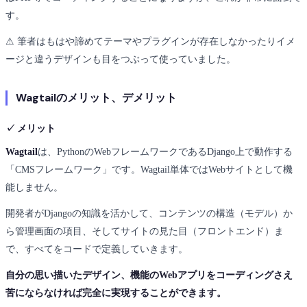
す。
⚠ 筆者はもはや諦めてテーマやプラグインが存在しなかったりイメ
ージと違うデザインも目をつぶって使っていました。
Wagtailのメリット、デメリット
✓ メリット
Wagtail
は、PythonのWebフレームワークであるDjango上で動作する
「CMSフレームワーク」です。Wagtail単体ではWebサイトとして機
能しません。
開発者がDjangoの知識を活かして、コンテンツの構造（モデル）か
ら管理画面の項目、そしてサイトの見た目（フロントエンド）ま
で、すべてをコードで定義していきます。
自分の思い描いたデザイン、機能のWebアプリをコーディングさえ
苦にならなければ完全に実現することができます。