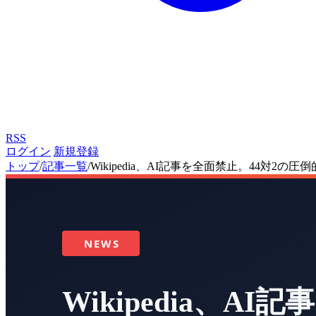
RSS
ログイン
新規登録
トップ
/
記事一覧
/
Wikipedia、AI記事を全面禁止。44対2の