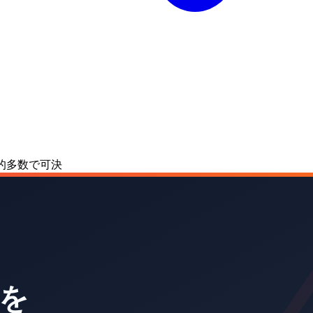
圧倒的多数で可決