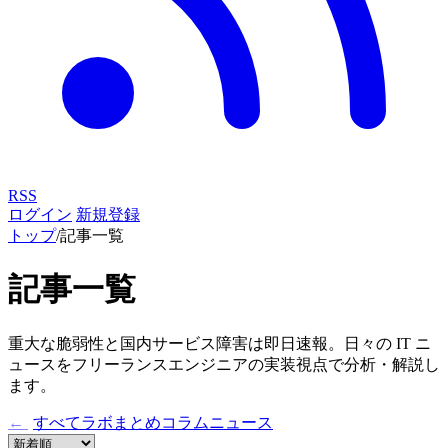
RSS
ログイン
新規登録
トップ
/
記事一覧
記事一覧
重大な脆弱性と国内サービス障害は即日速報。日々の IT ニ
ュースをフリーランスエンジニアの実装視点で分析・解説し
ます。
←
すべて
ラボ
まとめ
コラム
ニュース